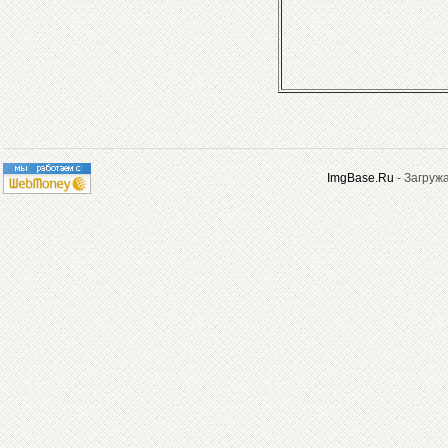
ImgBase.Ru
- Загруж