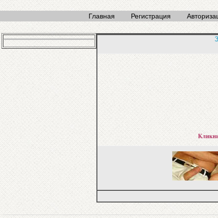
Главная
Регистрация
Авториза
З
Кликни